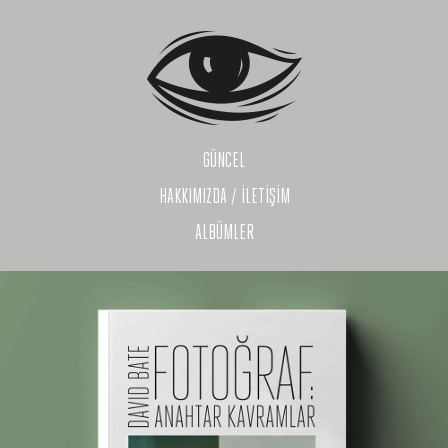
GÜNCEL
HAKKIMIZDA / İLETİŞİM
ALBÜMLER