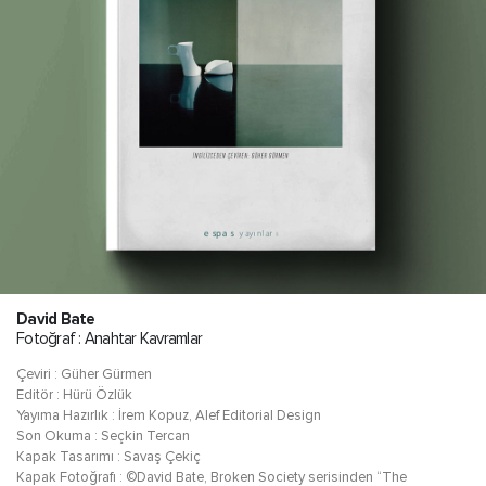
David Bate
Fotoğraf : Anahtar Kavramlar
Çeviri : Güher Gürmen
Editör : Hürü Özlük
Yayıma Hazırlık : İrem Kopuz, Alef Editorial Design
Son Okuma : Seçkin Tercan
Kapak Tasarımı : Savaş Çekiç
Kapak Fotoğrafı : ©David Bate, Broken Society serisinden “The