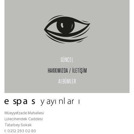
GÜNCEL
HAKKIMIZDA / İLETİŞİM
ALBÜMLER
Müeyyetzade Mahallesi
Lülecihendek Caddesi
Tatarbey Sokak
t: 0212 293 02 80