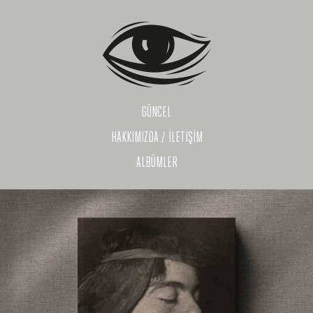
GÜNCEL
HAKKIMIZDA / İLETİŞİM
ALBÜMLER