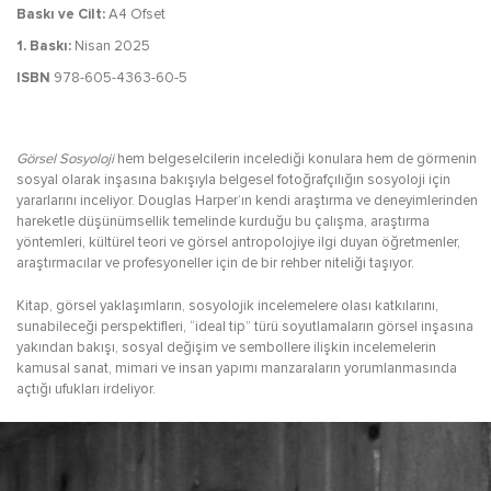
Baskı ve Cilt:
A4 Ofset
1. Baskı:
Nisan 2025
ISBN
978-605-4363-60-5
Görsel Sosyoloji
hem belgeselcilerin incelediği konulara hem de görmenin
sosyal olarak inşasına bakışıyla belgesel fotoğrafçılığın sosyoloji için
yararlarını inceliyor. Douglas Harper’ın kendi araştırma ve deneyimlerinden
hareketle düşünümsellik temelinde kurduğu bu çalışma, araştırma
yöntemleri, kültürel teori ve görsel antropolojiye ilgi duyan öğretmenler,
araştırmacılar ve profesyoneller için de bir rehber niteliği taşıyor.
Kitap, görsel yaklaşımların, sosyolojik incelemelere olası katkılarını,
sunabileceği perspektifleri, “ideal tip” türü soyutlamaların görsel inşasına
yakından bakışı, sosyal değişim ve sembollere ilişkin incelemelerin
kamusal sanat, mimari ve insan yapımı manzaraların yorumlanmasında
açtığı ufukları irdeliyor.