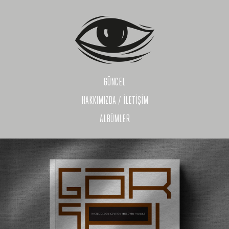
GÜNCEL
HAKKIMIZDA / İLETİŞİM
ALBÜMLER