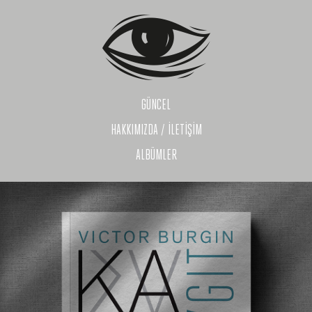
GÜNCEL
HAKKIMIZDA / İLETİŞİM
ALBÜMLER